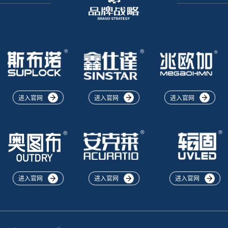
进入官网
进入官网
进入官网
进入官网
进入官网
进入官网